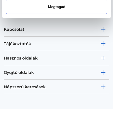
Megtagad
Kapcsolat
Tájékoztatók
Hasznos oldalak
Gyűjtő oldalak
Népszerű keresések