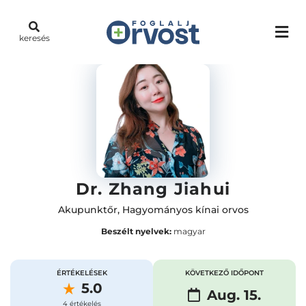
keresés
Dr. Zhang Jiahui
Akupunktőr
,
Hagyományos kínai orvos
Beszélt nyelvek:
magyar
ÉRTÉKELÉSEK
KÖVETKEZŐ IDŐPONT
5.0
Aug. 15.
4 értékelés