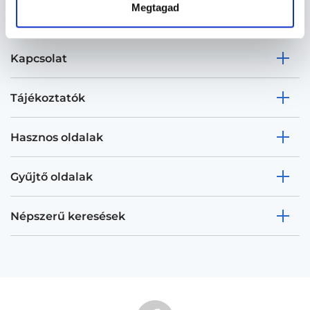
Megtagad
Kapcsolat
Tájékoztatók
Hasznos oldalak
Gyűjtő oldalak
Népszerű keresések