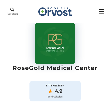
keresés
RoseGold Medical Center
ÉRTÉKELÉSEK
4.9
46 értékelés