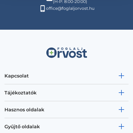
(H-P: 8:00-20:00)
office@foglaljorvost.hu
Kapcsolat
Tájékoztatók
Hasznos oldalak
Gyűjtő oldalak