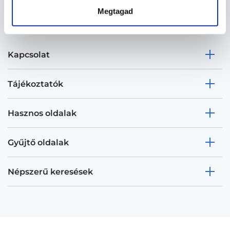
Megtagad
Kapcsolat
Tájékoztatók
Hasznos oldalak
Gyűjtő oldalak
Népszerű keresések