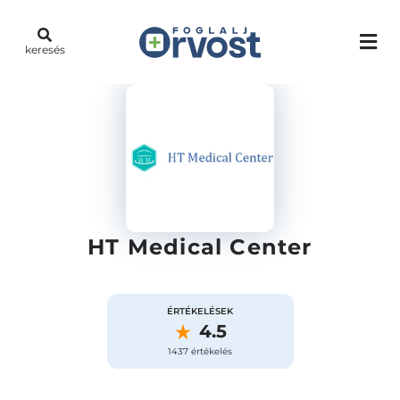
keresés
HT Medical Center
ÉRTÉKELÉSEK
4.5
1437 értékelés