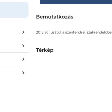
Bemutatkozás
2015. júliusától a szentendrei szakrendelő
Térkép