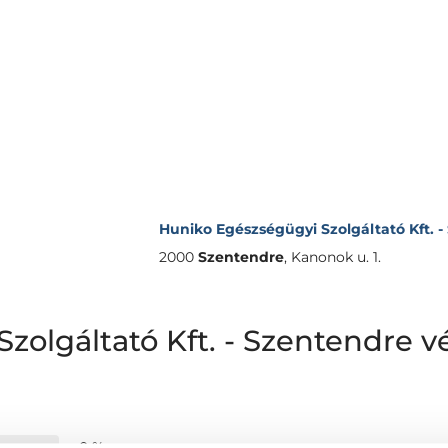
Huniko Egészségügyi Szolgáltató Kft. 
2000
Szentendre
,
Kanonok u. 1.
zolgáltató Kft. - Szentendre 
0 %