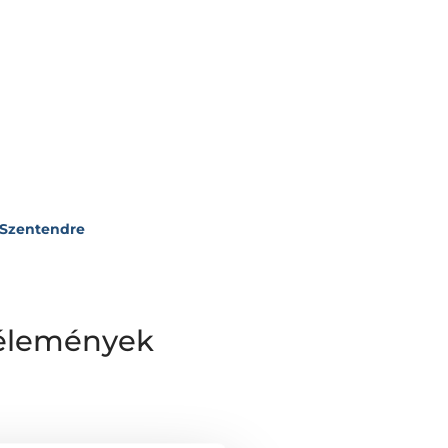
- Szentendre
vélemények