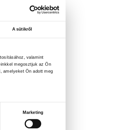
A sütikről
tosításához, valamint
einkkel megosztjuk az Ön
l, amelyeket Ön adott meg
Marketing