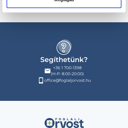
Segíthetünk?
+36 1 700-1398
(H-P: 8:00-20:00)
office@foglaljorvost.hu