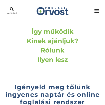
keresés
Így működik
Kinek ajánljuk?
Rólunk
Ilyen lesz
Igényeld meg tőlünk
ingyenes naptár és online
foglalási rendszer