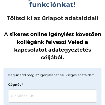
funkciónkat!
Töltsd ki az űrlapot adataiddal!
A sikeres online igénylést követően
kollégánk felveszi Veled a
kapcsolatot adategyeztetés
céljából.
Kérjük add meg az igényléshez szükséges adataidat:
Cégnév*