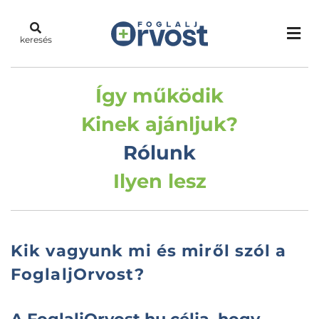
keresés
Így működik
Kinek ajánljuk?
Rólunk
Ilyen lesz
Kik vagyunk mi és miről szól a
FoglaljOrvost
?