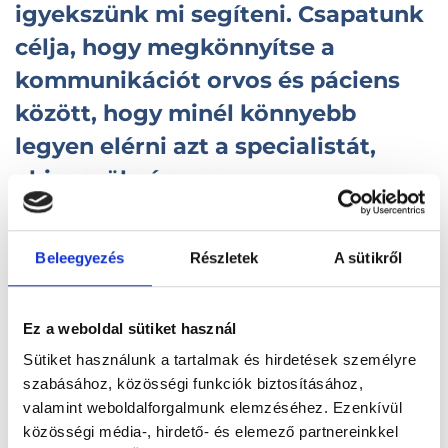
igyekszünk mi segíteni. Csapatunk
célja, hogy megkönnyítse a
kommunikációt orvos és páciens
között, hogy minél könnyebb
legyen elérni azt a specialistát,
akire szükség van.
Beleegyezés
Részletek
A sütikről
Ez a weboldal sütiket használ
Sütiket használunk a tartalmak és hirdetések személyre
szabásához, közösségi funkciók biztosításához,
valamint weboldalforgalmunk elemzéséhez. Ezenkívül
közösségi média-, hirdető- és elemező partnereinkkel