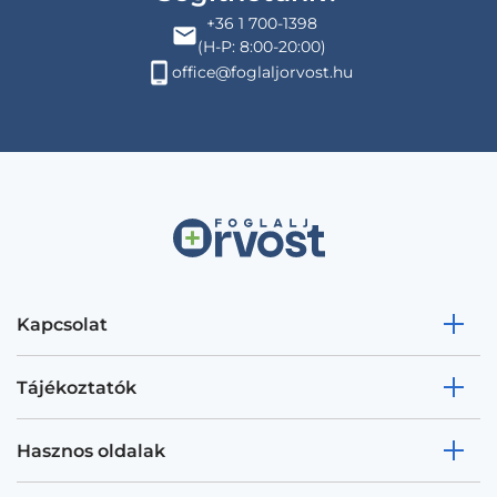
+36 1 700-1398
(H-P: 8:00-20:00)
office@foglaljorvost.hu
Kapcsolat
Tájékoztatók
Hasznos oldalak