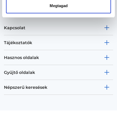
Megtagad
Kapcsolat
Tájékoztatók
Hasznos oldalak
Gyűjtő oldalak
Népszerű keresések