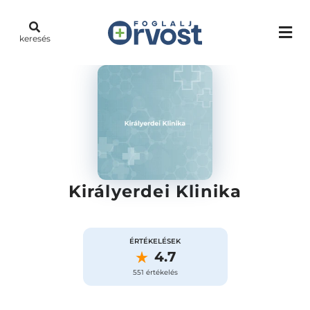
keresés
Királyerdei Klinika
ÉRTÉKELÉSEK
4.7
551 értékelés