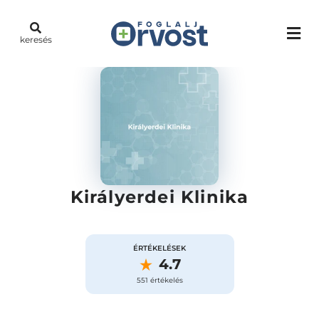
keresés
Királyerdei Klinika
ÉRTÉKELÉSEK
4.7
551 értékelés