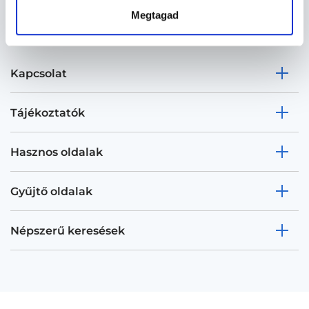
Megtagad
Kapcsolat
Tájékoztatók
Hasznos oldalak
Gyűjtő oldalak
Népszerű keresések