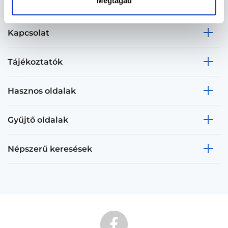
Megtagad
Kapcsolat
Tájékoztatók
Hasznos oldalak
Gyűjtő oldalak
Népszerű keresések