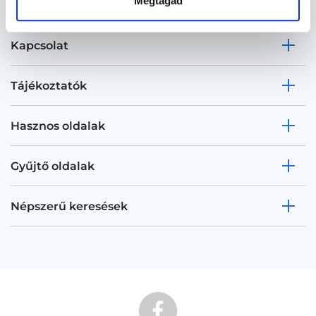
Megtagad
Kapcsolat
Tájékoztatók
Hasznos oldalak
Gyűjtő oldalak
Népszerű keresések