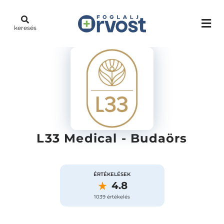
keresés
L33 Medical - Budaörs
ÉRTÉKELÉSEK
4.8
1039 értékelés