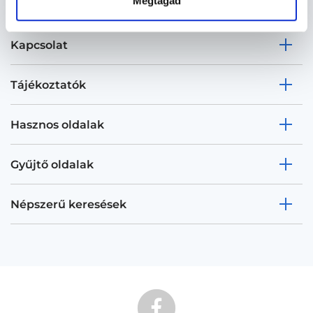
Megtagad
Kapcsolat
Tájékoztatók
Hasznos oldalak
Gyűjtő oldalak
Népszerű keresések