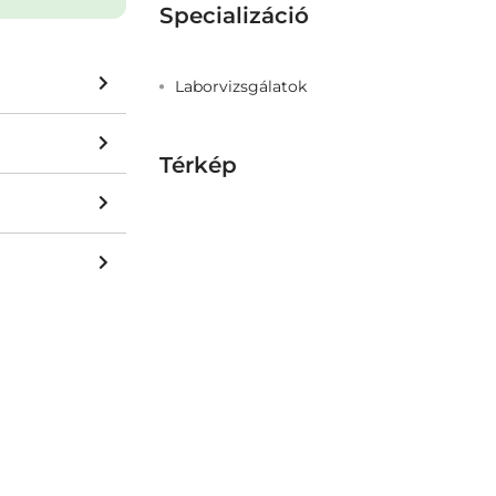
Specializáció
Laborvizsgálatok
Térkép