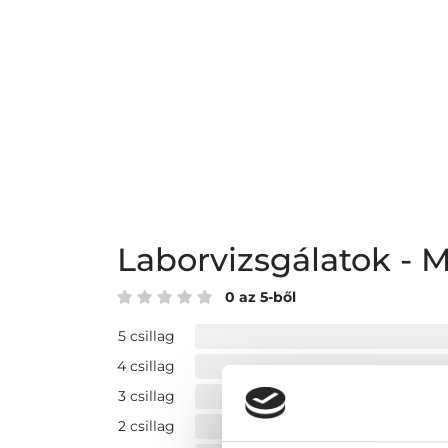
Laborvizsgálatok - 
0 az 5-ből
5 csillag
4 csillag
3 csillag
2 csillag