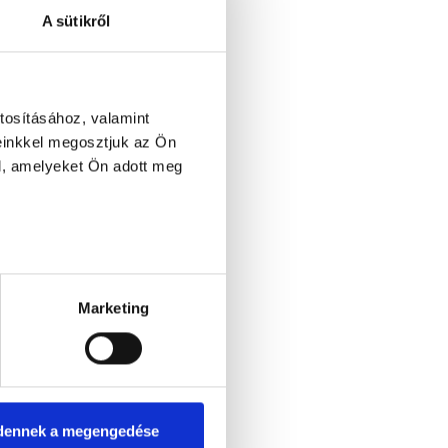
A sütikről
tosításához, valamint
einkkel megosztjuk az Ön
l, amelyeket Ön adott meg
Marketing
dennek a megengedése