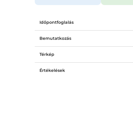
Időpontfoglalás
Bemutatkozás
Térkép
Értékelések