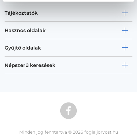
Tájékoztatók
Hasznos oldalak
Gyűjtő oldalak
Népszerű keresések
Minden jog fenntartva © 2026 foglaljorvost.hu