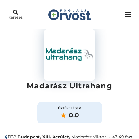
keresés
Madarász Ultrahang
ÉRTÉKELÉSEK
0.0
1138
Budapest, XIII. kerület,
Madarász Viktor u. 47-49.fszt.