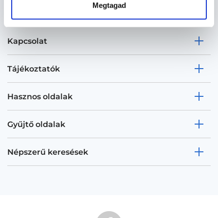
Megtagad
Kapcsolat
Tájékoztatók
Hasznos oldalak
Gyűjtő oldalak
Népszerű keresések