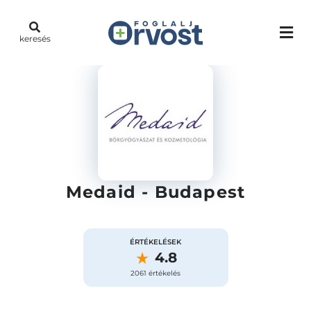
keresés
Medaid - Budapest
ÉRTÉKELÉSEK
4.8
2061 értékelés