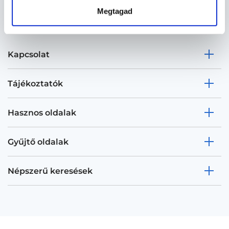
Megtagad
Kapcsolat
Tájékoztatók
Hasznos oldalak
Gyűjtő oldalak
Népszerű keresések