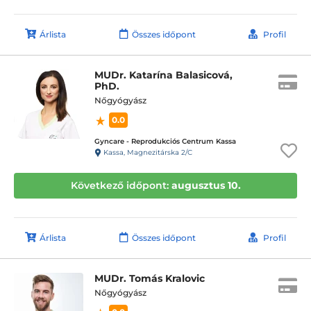
Árlista
Összes időpont
Profil
MUDr. Katarína Balasicová,
PhD.
Nőgyógyász
0.0
Gyncare - Reprodukciós Centrum Kassa
Kassa, Magnezitárska 2/C
Következő időpont:
augusztus 10.
Árlista
Összes időpont
Profil
MUDr. Tomás Kralovic
Nőgyógyász