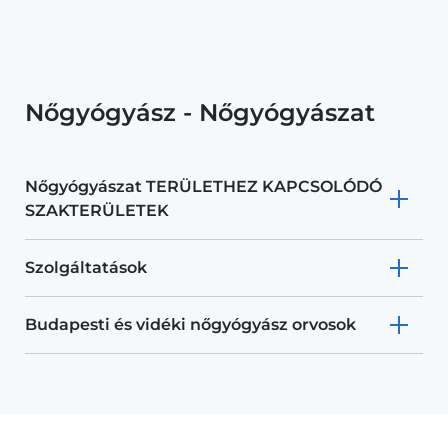
Nőgyógyász - Nőgyógyászat
Nőgyógyászat TERÜLETHEZ KAPCSOLÓDÓ
SZAKTERÜLETEK
Szolgáltatások
Budapesti és vidéki nőgyógyász orvosok