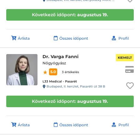
Következő időpont:
augusztus 19.
Árlista
Összes időpont
Profil
Dr. Varga Fanni
KIEMELT
Nőgyógyász
5.0
3 értékelés
L33 Medical - Pasarét
Budapest, II. kerület, Pasaréti út 38 B
Következő időpont:
augusztus 19.
Árlista
Összes időpont
Profil