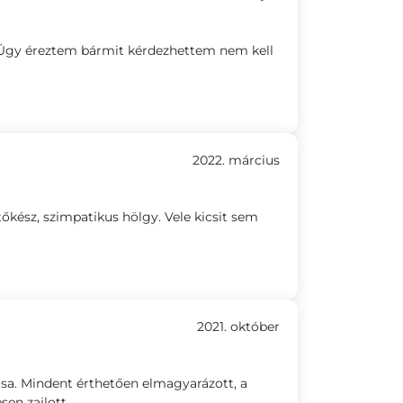
 Úgy éreztem bármit kérdezhettem nem kell
2022. március
őkész, szimpatikus hölgy. Vele kicsit sem
2021. október
sa. Mindent érthetően elmagyarázott, a
en zajlott.