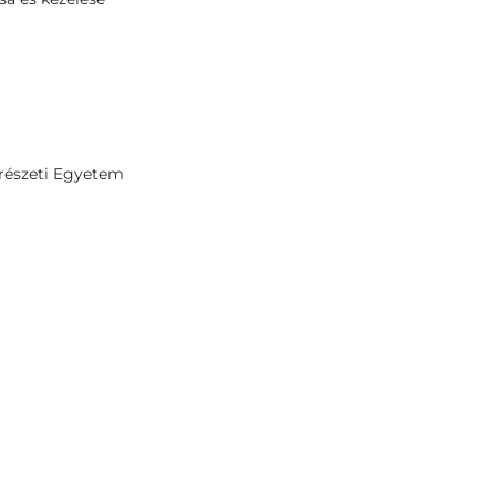
erészeti Egyetem