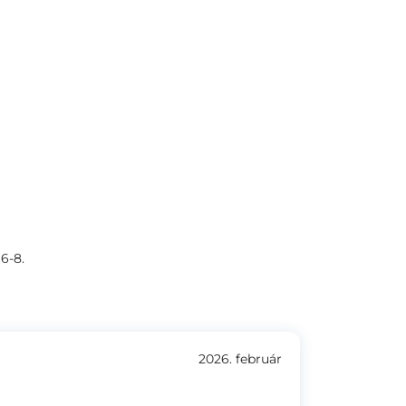
6-8.
2026. február