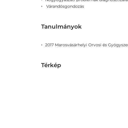
Várandósgondozás
Tanulmányok
2017 Marosvásárhelyi Orvosi és Gyógysz
Térkép