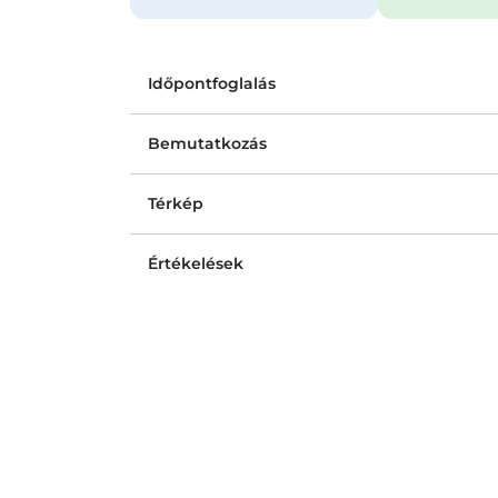
Időpontfoglalás
Bemutatkozás
Térkép
Értékelések