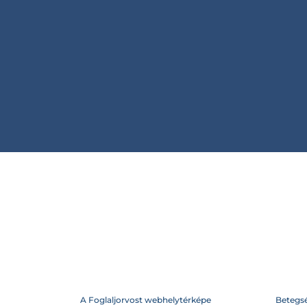
A Foglaljorvost webhelytérképe
Betegs