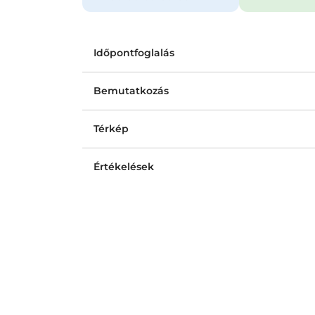
Időpontfoglalás
Bemutatkozás
Térkép
Értékelések