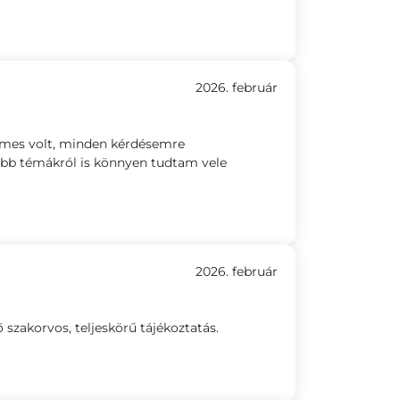
2026. február
lmes volt, minden kérdésemre
zebb témákról is könnyen tudtam vele
2026. február
ő szakorvos, teljeskörű tájékoztatás.