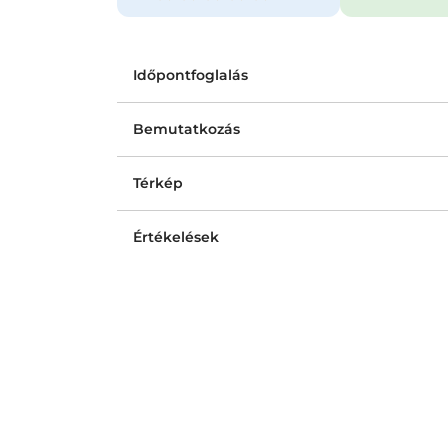
Időpontfoglalás
Bemutatkozás
Térkép
Értékelések