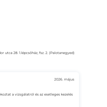
r utca 28. 1.lépcsőház, fsz. 2. (Palotanegyed)
2026. május
oztat a vizsgálatról és az esetleges kezelés