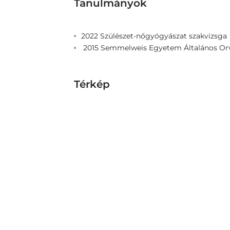
Tanulmányok
2022 Szülészet-nőgyógyászat szakvizsga
2015 Semmelweis Egyetem Általános Or
Térkép