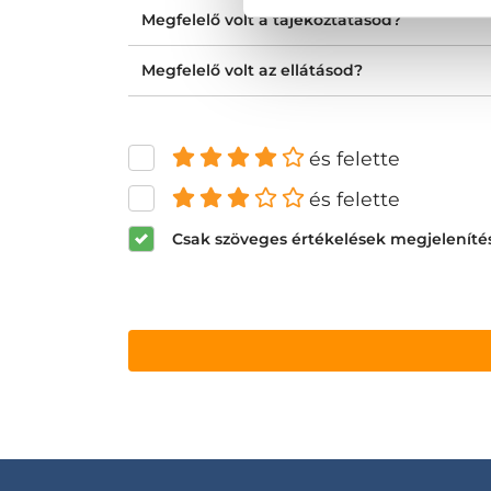
Megfelelő volt a tájékoztatásod?
Megfelelő volt az ellátásod?
és felette
és felette
Csak szöveges értékelések megjeleníté