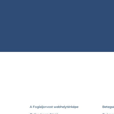
A Foglaljorvost webhelytérképe
Betegs