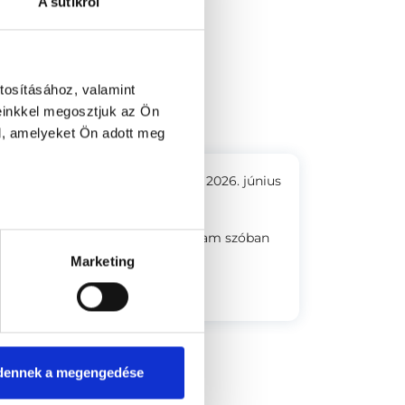
A sütikről
tca 1. (Kelenföld)
tosításához, valamint
einkkel megosztjuk az Ön
l, amelyeket Ön adott meg
2026. június
 és teljeskörű tájékoztatást kaptam szóban
Marketing
dennek a megengedése