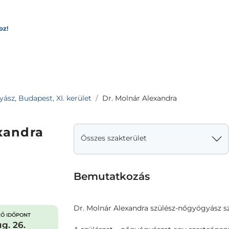
oz!
sz, Budapest, XI. kerület
Dr. Molnár Alexandra
xandra
Összes szakterület
Bemutatkozás
Dr. Molnár Alexandra szülész-nőgyógyász 
Ő IDŐPONT
g. 26.