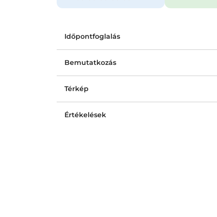
Időpontfoglalás
Bemutatkozás
Térkép
Értékelések