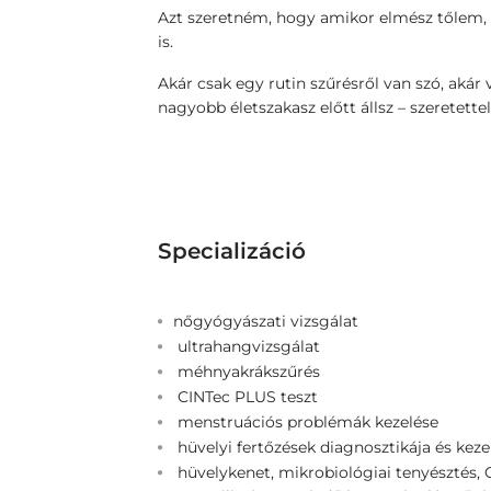
Azt szeretném, hogy amikor elmész tőlem,
is.
Akár csak egy rutin szűrésről van szó, akár
nagyobb életszakasz előtt állsz – szeretettel
Specializáció
nőgyógyászati vizsgálat
ultrahangvizsgálat
méhnyakrákszűrés
CINTec PLUS teszt
menstruációs problémák kezelése
hüvelyi fertőzések diagnosztikája és keze
hüvelykenet, mikrobiológiai tenyésztés,