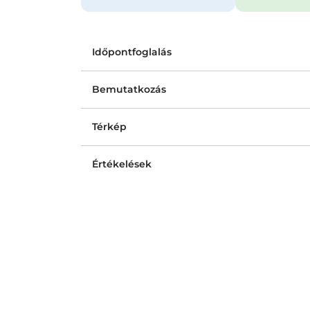
Időpontfoglalás
Bemutatkozás
Térkép
Értékelések