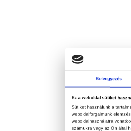
Beleegyezés
Ez a weboldal sütiket haszn
Sütiket használunk a tartal
weboldalforgalmunk elemzésé
weboldalhasználatra vonatko
számukra vagy az Ön által ha