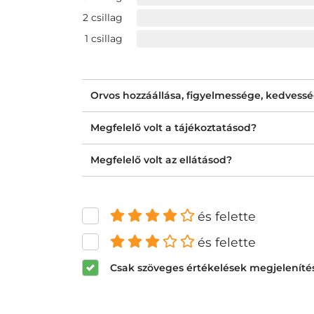
2 csillag
1 csillag
Orvos hozzáállása, figyelmessége, kedvess
Megfelelő volt a tájékoztatásod?
Megfelelő volt az ellátásod?
és felette
és felette
Csak szöveges értékelések megjeleníté