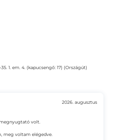
35. 1. em. 4. (kapucsengő: 17) (Országút)
2026. augusztus
 megnyugtató volt.
m, meg voltam elégedve.