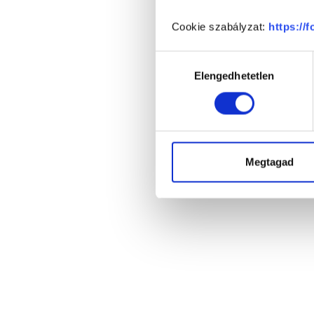
Cookie szabályzat:
https://
Hozzájárulás
Elengedhetetlen
kiválasztása
Megtagad