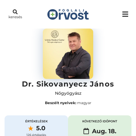
keresés
Dr. Sikovanyecz János
Nőgyógyász
Beszélt nyelvek:
magyar
ÉRTÉKELÉSEK
KÖVETKEZŐ IDŐPONT
5.0
Aug. 18.
126 értékelés