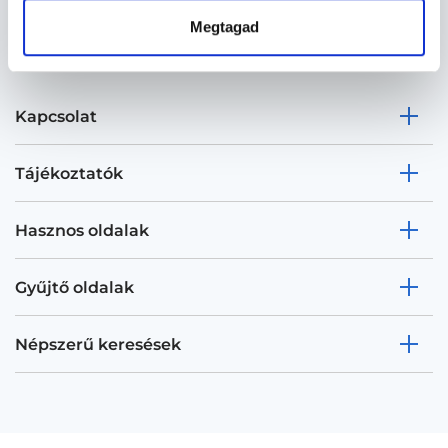
Megtagad
Kapcsolat
Tájékoztatók
Hasznos oldalak
Gyűjtő oldalak
Népszerű keresések