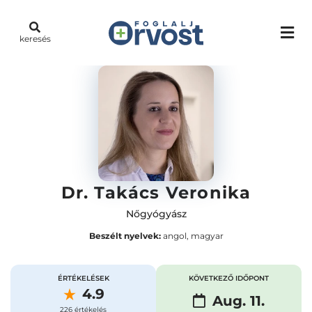
keresés
Dr. Takács Veronika
Nőgyógyász
Beszélt nyelvek:
angol, magyar
ÉRTÉKELÉSEK
KÖVETKEZŐ IDŐPONT
4.9
Aug. 11.
226 értékelés