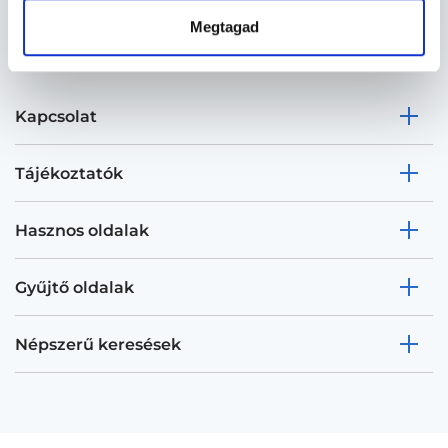
Megtagad
Kapcsolat
Tájékoztatók
Hasznos oldalak
Gyűjtő oldalak
Népszerű keresések