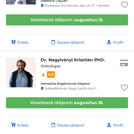
Doktor24 CityZen
Budapest, XIII. kerület, Váci út 37. 1. emelet
Következő időpont:
augusztus 13.
Árlista
Összes időpont
Profil
Dr. Nagyiványi Krisztián PhD.
Onkológus
0.0
Mentaház Magánorvosi Központ
Székesfehérvár, Nagy László utca 1.
Következő időpont:
augusztus 18.
Árlista
Összes időpont
Profil