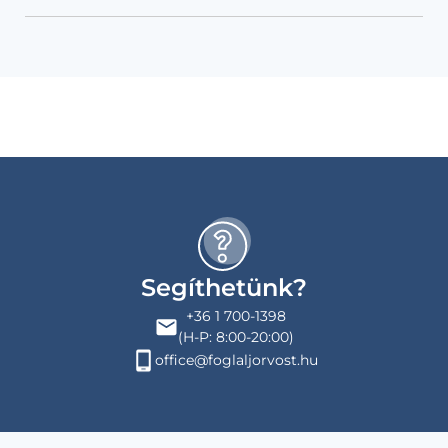
Segíthetünk?
+36 1 700-1398
(H-P: 8:00-20:00)
office@foglaljorvost.hu