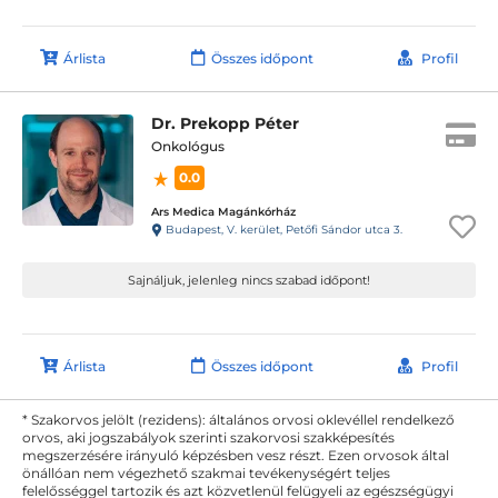
Árlista
Összes időpont
Profil
Dr. Prekopp Péter
Onkológus
0.0
Ars Medica Magánkórház
Budapest, V. kerület, Petőfi Sándor utca 3.
Sajnáljuk, jelenleg nincs szabad időpont!
Árlista
Összes időpont
Profil
* Szakorvos jelölt (rezidens): általános orvosi oklevéllel rendelkező
orvos, aki jogszabályok szerinti szakorvosi szakképesítés
megszerzésére irányuló képzésben vesz részt. Ezen orvosok által
önállóan nem végezhető szakmai tevékenységért teljes
felelősséggel tartozik és azt közvetlenül felügyeli az egészségügyi