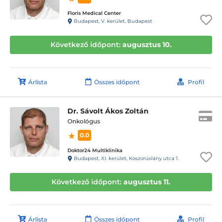
Floris Medical Center
Budapest, V. kerület, Budapest
Következő időpont:
augusztus 10.
Árlista
Összes időpont
Profil
Dr. Sávolt Ákos Zoltán
Onkológus
0.0
Doktor24 Multiklinika
Budapest, XI. kerület, Koszorúslány utca 1.
Következő időpont:
augusztus 11.
Árlista
Összes időpont
Profil