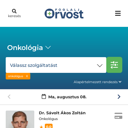
keresés
Onkológia
Válassz szolgáltatást
onkológus
Ma,
augusztus 08.
Dr. Sávolt Ákos Zoltán
Onkológus
0.0