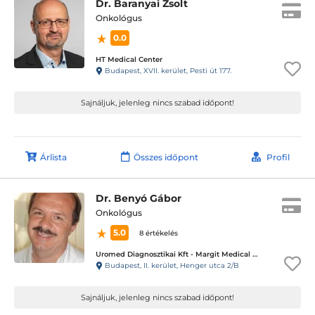
Dr. Baranyai Zsolt
Onkológus
0.0
HT Medical Center
Budapest, XVII. kerület, Pesti út 177.
Sajnáljuk, jelenleg nincs szabad időpont!
Árlista
Összes időpont
Profil
Dr. Benyó Gábor
Onkológus
5.0
8 értékelés
Uromed Diagnosztikai Kft - Margit Medical Center
Budapest, II. kerület, Henger utca 2/B
Sajnáljuk, jelenleg nincs szabad időpont!