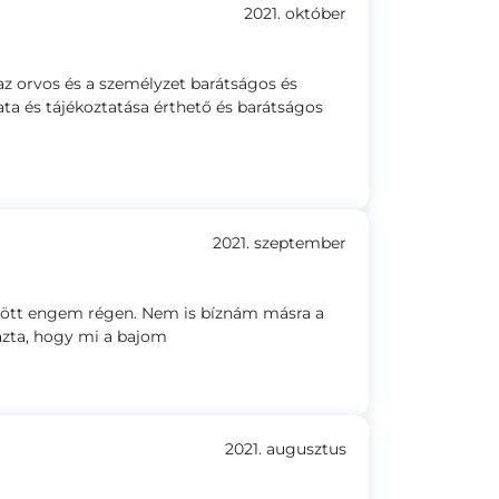
2021. október
az orvos és a személyzet barátságos és
ta és tájékoztatása érthető és barátságos
2021. szeptember
tött engem régen. Nem is bíznám másra a
ázta, hogy mi a bajom
2021. augusztus