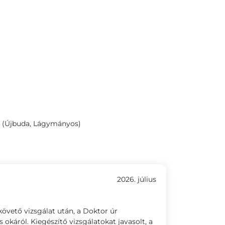
5. (Újbuda, Lágymányos)
2026. július
követő vizsgálat után, a Doktor úr
okáról. Kiegészítő vizsgálatokat javasolt, a