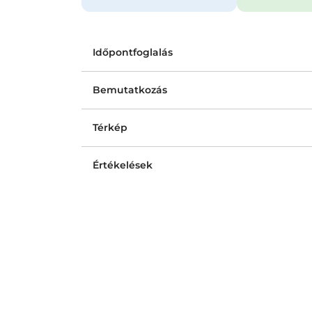
Időpontfoglalás
Bemutatkozás
Térkép
Értékelések