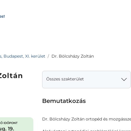
oz!
, Budapest, XI. kerület
Dr. Bölcsházy Zoltán
Zoltán
Összes szakterület
Bemutatkozás
Dr. Bölcsházy Zoltán ortopéd és mozgássze
Ő IDŐPONT
g. 19.