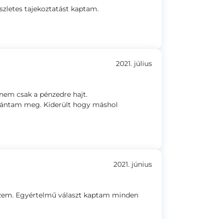
zletes tajekoztatást kaptam.
2021. július
 nem csak a pénzedre hajt.
ntam meg. Kiderült hogy máshol
2021. június
észem. Egyértelmű választ kaptam minden