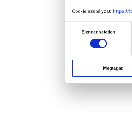
Cookie szabályzat:
https://
Hozzájárulás
Elengedhetetlen
kiválasztása
Megtagad