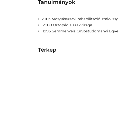
Tanulmányok
2003 Mozgásszervi rehabilitáció szakvizs
2000 Ortopédia szakvizsga
1995 Semmelweis Orvostudományi Egy
Térkép