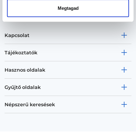
Megtagad
Kapcsolat
Tájékoztatók
Hasznos oldalak
Gyűjtő oldalak
Népszerű keresések