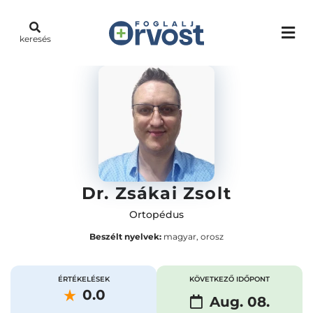
keresés
Dr. Zsákai Zsolt
Ortopédus
Beszélt nyelvek:
magyar, orosz
ÉRTÉKELÉSEK
KÖVETKEZŐ IDŐPONT
0.0
Aug. 08.