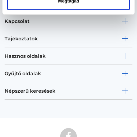
Megtagad
Kapcsolat
Tájékoztatók
Hasznos oldalak
Gyűjtő oldalak
Népszerű keresések