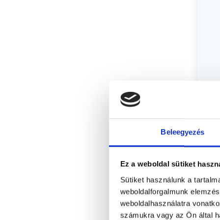
Beleegyezés
Ez a weboldal sütiket haszn
Sütiket használunk a tartal
weboldalforgalmunk elemzésé
weboldalhasználatra vonatko
számukra vagy az Ön által ha