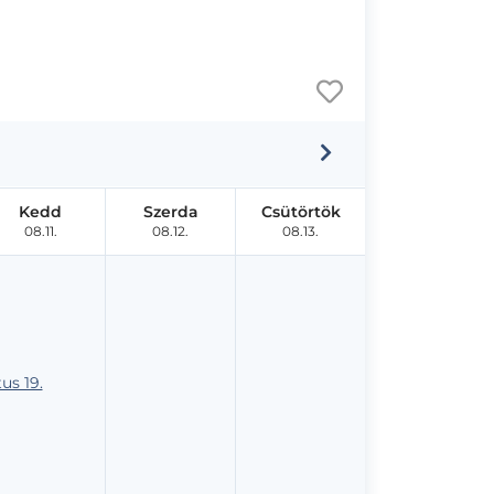
Kedd
Szerda
Csütörtök
08.11.
08.12.
08.13.
us 19.