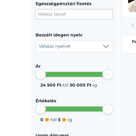
Egészségpénztári fizetés
Beszélt idegen nyelv
P
Válassz nyelvet
Ár
24 500 Ft
-tól
50 000 Ft
-ig
Értékelés
0
-tól
5
-ig
Ugrás dátumra