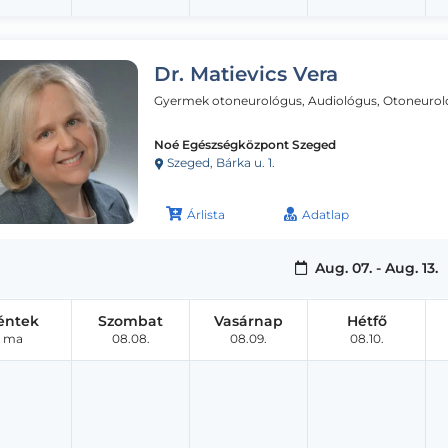
Dr. Matievics Vera
Gyermek otoneurológus, Audiológus, Otoneuro
Noé Egészségközpont Szeged
Szeged, Bárka u. 1.
Árlista
Adatlap
Aug. 07. - Aug. 13.
éntek
Szombat
Vasárnap
Hétfő
ma
08.08.
08.09.
08.10.