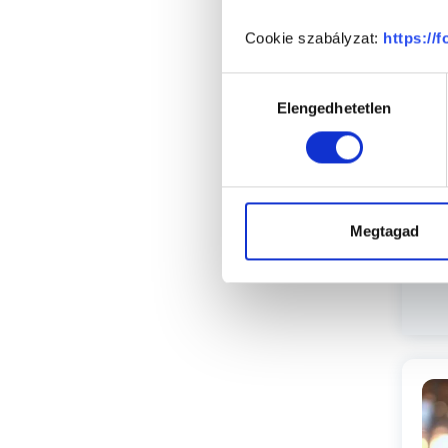
Cookie szabályzat:
https://
P
Hozzájárulás
Elengedhetetlen
kiválasztása
Megtagad