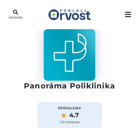
keresés
Panoráma Poliklinika
ÉRTÉKELÉSEK
4.7
123 értékelés