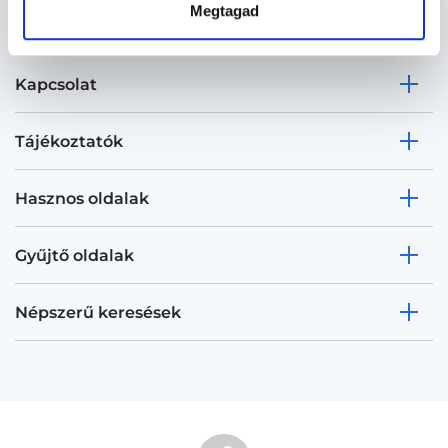
Megtagad
Kapcsolat
Tájékoztatók
Hasznos oldalak
Gyűjtő oldalak
Népszerű keresések