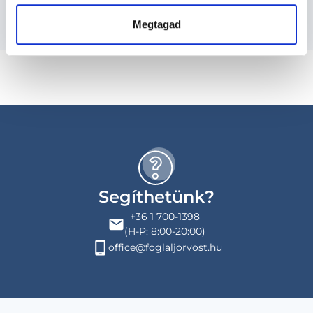
Megtagad
Segíthetünk?
+36 1 700-1398
(H-P: 8:00-20:00)
office@foglaljorvost.hu