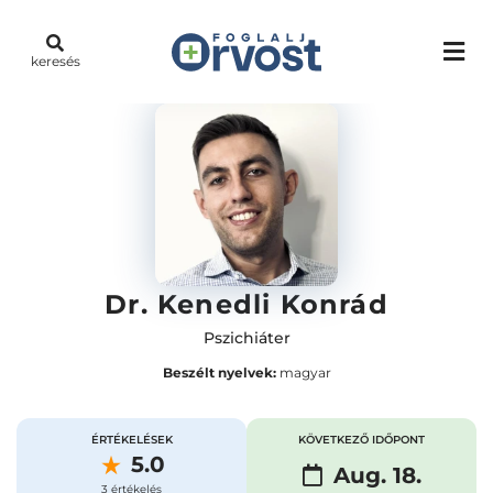
keresés
Dr. Kenedli Konrád
Pszichiáter
Beszélt nyelvek:
magyar
ÉRTÉKELÉSEK
KÖVETKEZŐ IDŐPONT
5.0
Aug. 18.
3 értékelés