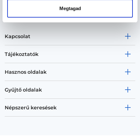
Megtagad
Kapcsolat
Tájékoztatók
Hasznos oldalak
Gyűjtő oldalak
Népszerű keresések