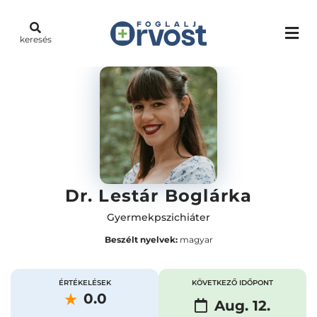
keresés
Dr. Lestár Boglárka
Gyermekpszichiáter
Beszélt nyelvek:
magyar
ÉRTÉKELÉSEK
KÖVETKEZŐ IDŐPONT
0.0
Aug. 12.