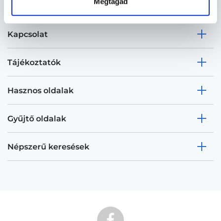
Megtagad
Kapcsolat
Tájékoztatók
Hasznos oldalak
Gyűjtő oldalak
Népszerű keresések