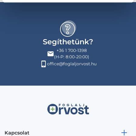
Segíthetünk?
+36 1 700-1398
(H-P: 8:00-20:00)
office@foglaljorvost.hu
Kapcsolat