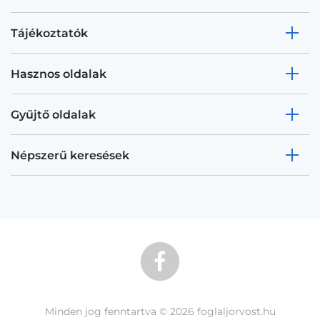
Tájékoztatók
Hasznos oldalak
Gyűjtő oldalak
Népszerű keresések
Minden jog fenntartva © 2026 foglaljorvost.hu