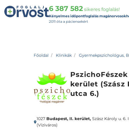
6 387 582
sikeres foglalás!
Kényelmes időpontfoglalás magánorvosokh
2011 óta a páciensekért
Főoldal
Klinikák
Gyermekpszichológus, Bud
PszichoFészek -
kerület (Szász 
utca 6.)
1027
Budapest, II. kerület,
Szász Károly u. 6. I
(Víziváros)