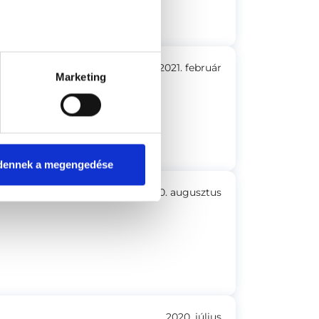
2021. február
Marketing
dennek a megengedése
2020. augusztus
2020. július