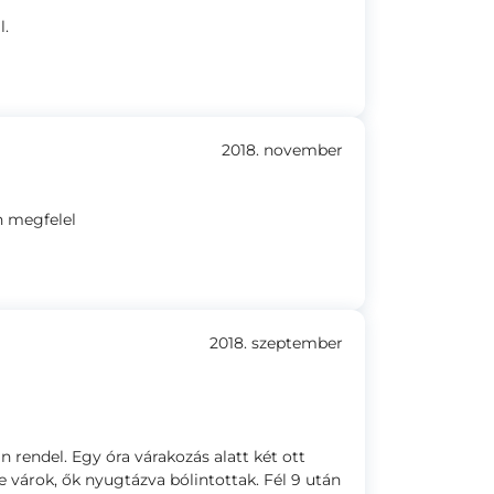
l.
2018. november
n megfelel
2018. szeptember
rendel. Egy óra várakozás alatt két ott
várok, ők nyugtázva bólintottak. Fél 9 után