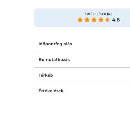
ÉRTÉKELÉSEK
(69)
4.6
Időpontfoglalás
Bemutatkozás
Térkép
Értékelések