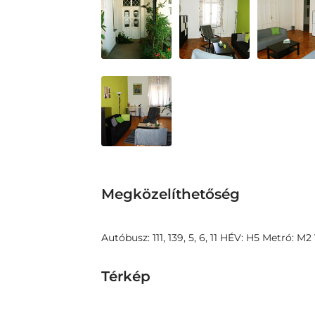
Megközelíthetőség
Autóbusz: 111, 139, 5, 6, 11 HÉV: H5 Metró: M2 
Térkép