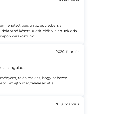
em lehetett bejutni az épületben, a
 doktornő késett. Kicsit előbb is értünk oda,
a napon várakoztunk.
2020. február
s a hangulata.
élményem, talán csak az, hogy nehezen
stől, az ajtó megtalálásán át a
2019. március