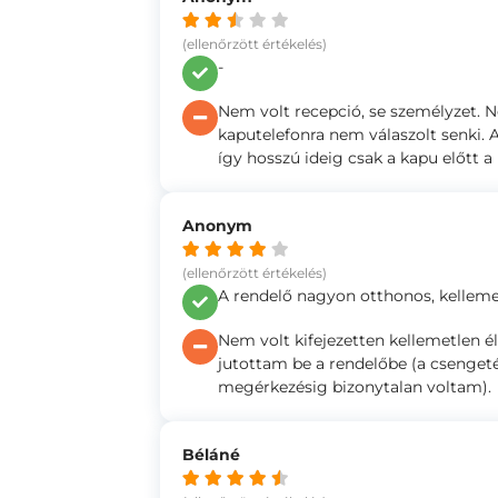
(ellenőrzött értékelés)
-
Nem volt recepció, se személyzet. N
kaputelefonra nem válaszolt senki. A
így hosszú ideig csak a kapu előtt 
Anonym
(ellenőrzött értékelés)
A rendelő nagyon otthonos, kelleme
Nem volt kifejezetten kellemetlen 
jutottam be a rendelőbe (a csengeté
megérkezésig bizonytalan voltam).
Béláné