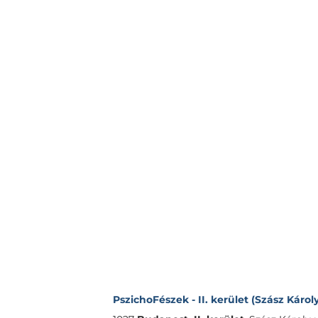
PszichoFészek - II. kerület (Szász Károly