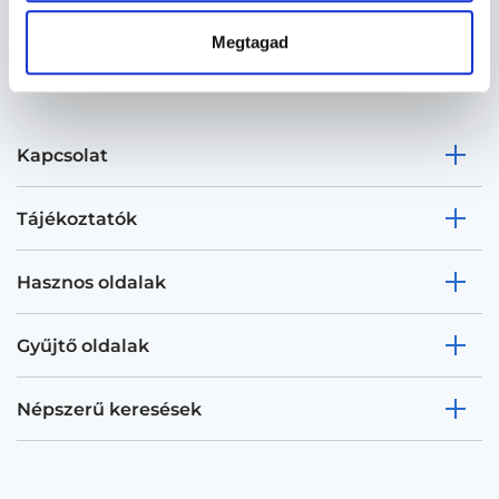
Megtagad
Kapcsolat
Tájékoztatók
Hasznos oldalak
Gyűjtő oldalak
Népszerű keresések