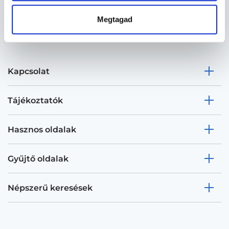
Megtagad
Kapcsolat
Tájékoztatók
Hasznos oldalak
Gyűjtő oldalak
Népszerű keresések