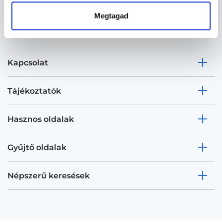
Megtagad
Kapcsolat
Tájékoztatók
Hasznos oldalak
Gyűjtő oldalak
Népszerű keresések