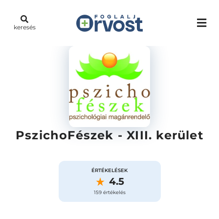
keresés
PszichoFészek - XIII. kerület
ÉRTÉKELÉSEK
4.5
159 értékelés