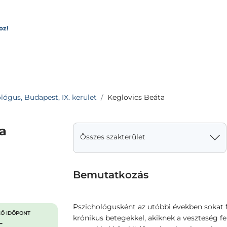
oz!
lógus, Budapest, IX. kerület
Keglovics Beáta
a
Összes szakterület
Bemutatkozás
Pszichológusként az utóbbi években sokat 
Ő IDŐPONT
krónikus betegekkel, akiknek a veszteség fe
-