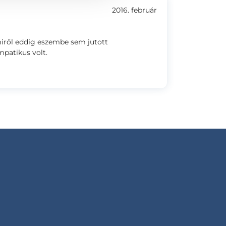
2016. február
iről eddig eszembe sem jutott
patikus volt.