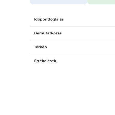
Időpontfoglalás
Bemutatkozás
Térkép
Értékelések