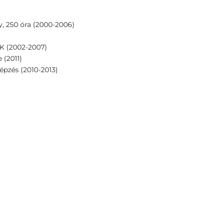
y, 250 óra (2000-2006)
TK (2002-2007)
 (2011)
pzés (2010-2013)