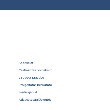
Kapcsolat
Csatlakozás orvosként
List your practice
Szolgáltatás bemutató
Médiaajánlat
Átláthatósági Jelentés