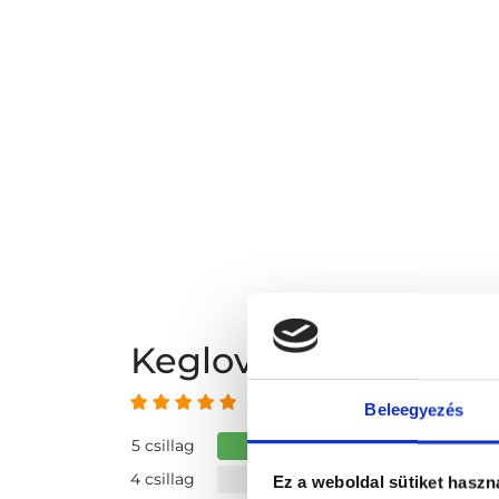
Keglovics Beáta vé
5 az 5-ből
Beleegyezés
5 csillag
4 csillag
Ez a weboldal sütiket haszn