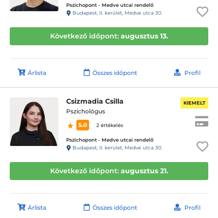
Pszichopont - Medve utcai rendelő
Budapest, II. kerület, Medve utca 30.
Következő időpont:
augusztus 13.
Árlista
Összes időpont
Profil
Csizmadia Csilla
KIEMELT
Pszichológus
5.0
2 értékelés
Pszichopont - Medve utcai rendelő
Budapest, II. kerület, Medve utca 30.
Következő időpont:
augusztus 21.
Árlista
Összes időpont
Profil