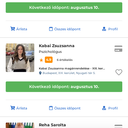
Következő időpont:
augusztus 10.
Árlista
Összes időpont
Profil
Kabai Zsuzsanna
Pszichológus
4.9
6 értékelés
Kabai Zsuzsanna magánrendelése - XIII. kerület
Budapest, XIII. kerület, Nyugati tér 5.
Következő időpont:
augusztus 10.
Árlista
Összes időpont
Profil
Reha Sarolta