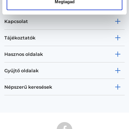
Megtagad
Kapcsolat
Tájékoztatók
Hasznos oldalak
Gyűjtő oldalak
Népszerű keresések