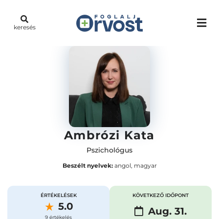
keresés
Ambrózi Kata
Pszichológus
Beszélt nyelvek:
angol, magyar
ÉRTÉKELÉSEK
KÖVETKEZŐ IDŐPONT
5.0
Aug. 31.
9 értékelés