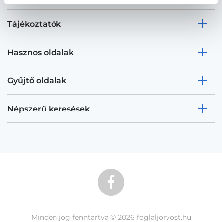
Tájékoztatók
Hasznos oldalak
Gyűjtő oldalak
Népszerű keresések
Minden jog fenntartva © 2026 foglaljorvost.hu