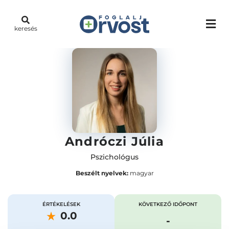
keresés
Andróczi Júlia
Pszichológus
Beszélt nyelvek:
magyar
ÉRTÉKELÉSEK
KÖVETKEZŐ IDŐPONT
0.0
-