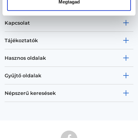
Megtagad
Kapcsolat
Tájékoztatók
Hasznos oldalak
Gyűjtő oldalak
Népszerű keresések