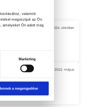
.em.3. (Újbuda)
tosításához, valamint
einkkel megosztjuk az Ön
l, amelyeket Ön adott meg
2024. október
emberileg is kiváló.
Marketing
2022. május
on megértő és együttérző!
dennek a megengedése