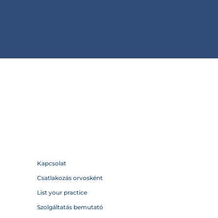
Kapcsolat
Csatlakozás orvosként
List your practice
Szolgáltatás bemutató