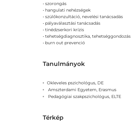
• szorongás
• hangulati nehézségek
• szülőkonzultáció, nevelési tanácsadás
• pályaválasztási tanácsadás
• tinédzserkori krízis
• tehetségdiagnosztika, tehetséggondozás
• burn out prevenció
Tanulmányok
Okleveles pszichológus, DE
Amszterdami Egyetem, Erasmus
Pedagógiai szakpszichológus, ELTE
Térkép