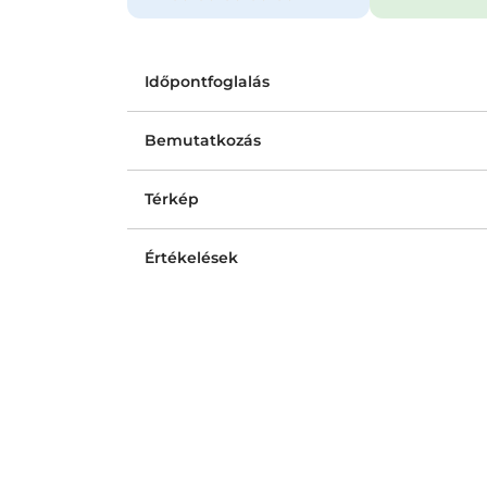
Időpontfoglalás
Bemutatkozás
Térkép
Értékelések