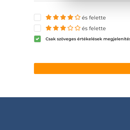
és felette
és felette
Csak szöveges értékelések megjeleníté