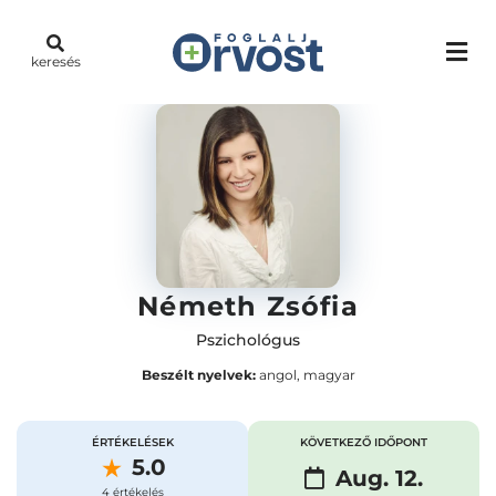
keresés
Németh Zsófia
Pszichológus
Beszélt nyelvek:
angol, magyar
ÉRTÉKELÉSEK
KÖVETKEZŐ IDŐPONT
5.0
Aug. 12.
4 értékelés