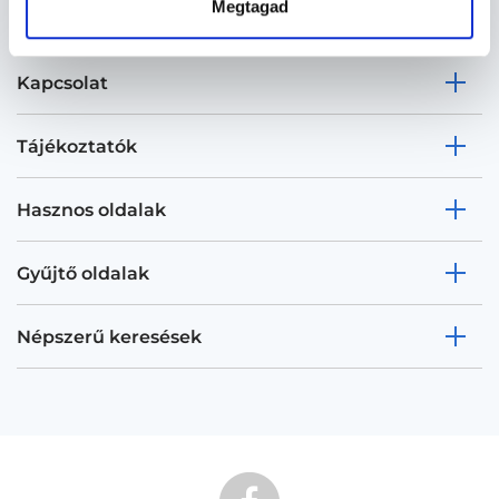
Megtagad
Kapcsolat
Tájékoztatók
Hasznos oldalak
Gyűjtő oldalak
Népszerű keresések