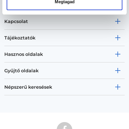
Megtagad
Kapcsolat
Tájékoztatók
Hasznos oldalak
Gyűjtő oldalak
Népszerű keresések