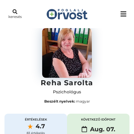
keresés
Reha Sarolta
Pszichológus
Beszélt nyelvek:
magyar
ÉRTÉKELÉSEK
KÖVETKEZŐ IDŐPONT
4.7
Aug. 07.
83 értékelés