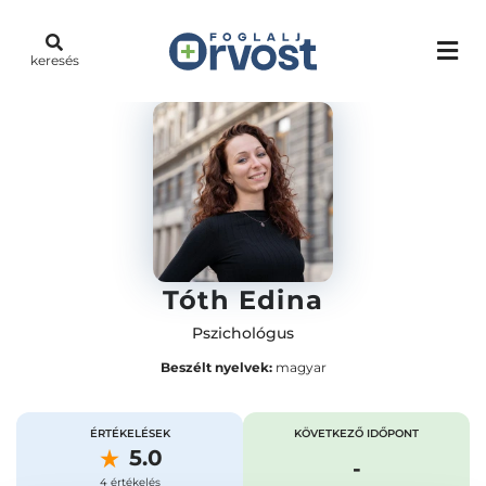
keresés
Tóth Edina
Pszichológus
Beszélt nyelvek:
magyar
ÉRTÉKELÉSEK
KÖVETKEZŐ IDŐPONT
5.0
-
4 értékelés