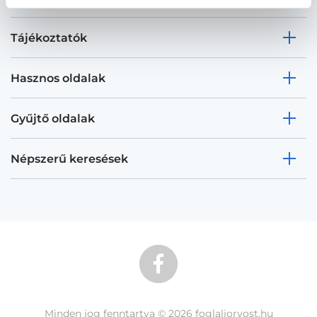
Tájékoztatók
Hasznos oldalak
Gyűjtő oldalak
Népszerű keresések
Minden jog fenntartva © 2026 foglaljorvost.hu