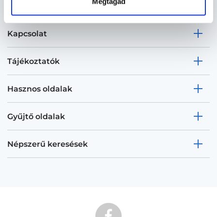
Megtagad
Kapcsolat
Tájékoztatók
Hasznos oldalak
Gyűjtő oldalak
Népszerű keresések