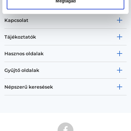
Megtagad
Kapcsolat
Tájékoztatók
Hasznos oldalak
Gyűjtő oldalak
Népszerű keresések