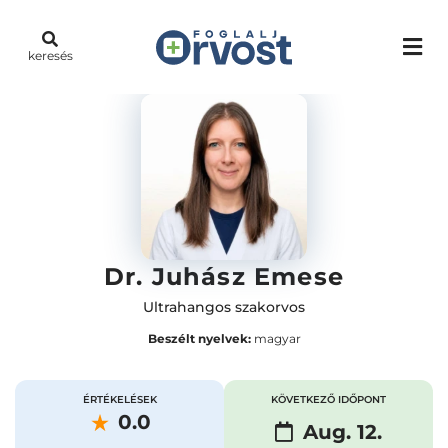
keresés
Dr. Juhász Emese
Ultrahangos szakorvos
Beszélt nyelvek:
magyar
ÉRTÉKELÉSEK
KÖVETKEZŐ IDŐPONT
0.0
Aug. 12.