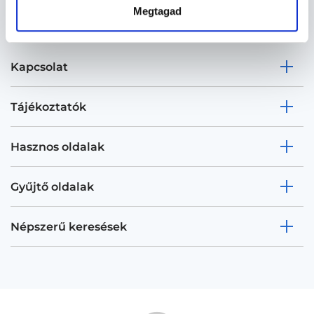
Megtagad
Kapcsolat
Tájékoztatók
Hasznos oldalak
Gyűjtő oldalak
Népszerű keresések